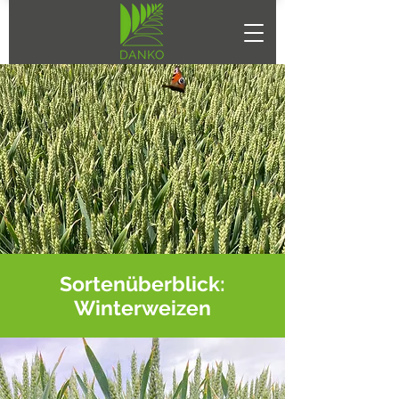
Sortenüberblick:
Winterweizen