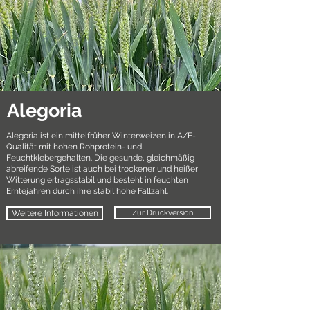
Alegoria
Alegoria ist ein mittelfrüher Winterweizen in A/E-
Qualität mit hohen Rohprotein- und
Feuchtklebergehalten. Die gesunde, gleichmäßig
abreifende Sorte ist auch bei trockener und heißer
Witterung ertragsstabil und besteht in feuchten
Erntejahren durch ihre stabil hohe Fallzahl.
Weitere Informationen
Zur Druckversion