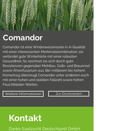
Comandor
Comandor ist eine Winterweizensorte in A-Qualität
mit einer interessanten Merkmalskombination; sie
verbindet gute Winterhärte mit einer robusten
Gesundheit. So zeichnet sie sich durch gute
Resistenzen gegenüber Mehltau, Gelb- und Braunrost
sowie Ährenfusarium aus. Bei mittlerem bis hohem
Kornertrag überzeugt Comandor unter anderem auch
mit einer hohen und stabilen Fallzahl sowie hohen
Feuchtkleber-Werten.
Weitere Informationen
Zur Druckversion
Kontakt
Danko Saatzucht Deutschland GmbH